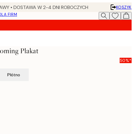
AWY • DOSTAWA W 2-4 DNI ROBOCZYCH
KOSZYK
DLA FIRM
soming Plakat
50%*
Płótno