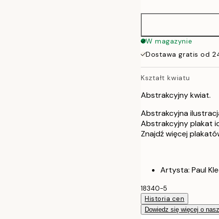
50x70 cm
W magazynie
Dostawa gratis od 2
Kształt kwiatu
Abstrakcyjny kwiat.
Abstrakcyjna ilustrac
Abstrakcyjny plakat i
Znajdź więcej plakató
Artysta: Paul Kl
18340-5
Historia cen
Dowiedz się więcej o nas