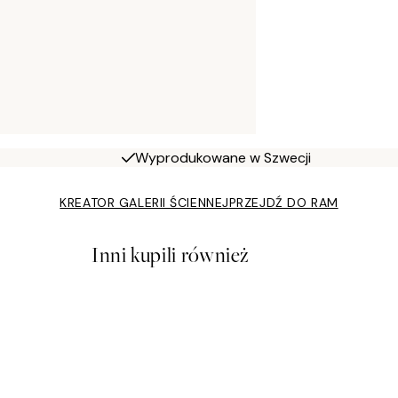
Wyprodukowane w Szwecji
KREATOR GALERII ŚCIENNEJ
PRZEJDŹ DO RAM
Inni kupili również