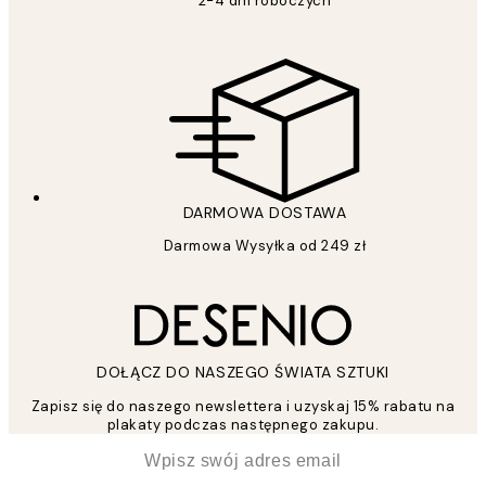
2-4 dni roboczych
DARMOWA DOSTAWA
Darmowa Wysyłka od 249 zł
DOŁĄCZ DO NASZEGO ŚWIATA SZTUKI
Zapisz się do naszego newslettera i uzyskaj 15% rabatu na
plakaty podczas następnego zakupu.
*
Email