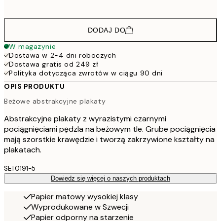
45
DODAJ DO
W magazynie
Dostawa w 2-4 dni roboczych
Dostawa gratis od 249 zł
Polityka dotycząca zwrotów w ciągu 90 dni
OPIS PRODUKTU
Beżowe abstrakcyjne plakaty
Abstrakcyjne plakaty z wyrazistymi czarnymi
pociągnięciami pędzla na beżowym tle. Grube pociągnięcia
mają szorstkie krawędzie i tworzą zakrzywione kształty na
plakatach.
SET0191-5
Dowiedz się więcej o naszych produktach
Papier matowy wysokiej klasy
Wyprodukowane w Szwecji
Papier odporny na starzenie