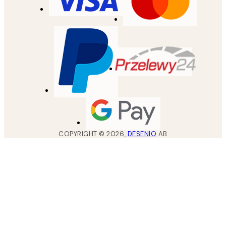
COPYRIGHT ©
2026
,
DESENIO
AB