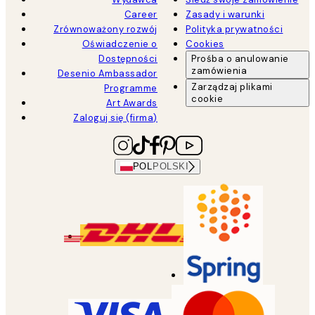
Career
Zasady i warunki
Zrównoważony rozwój
Polityka prywatności
Oświadczenie o
Cookies
Dostępności
Prośba o anulowanie
zamówienia
Desenio Ambassador
Zarządzaj plikami
Programme
cookie
Art Awards
Zaloguj się (firma)
POL
POLSKI