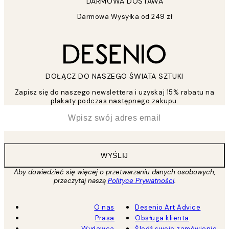
DARMOWA DOSTAWA
Darmowa Wysyłka od 249 zł
DOŁĄCZ DO NASZEGO ŚWIATA SZTUKI
Zapisz się do naszego newslettera i uzyskaj 15% rabatu na
plakaty podczas następnego zakupu.
*
Email
WYŚLIJ
Aby dowiedzieć się więcej o przetwarzaniu danych osobowych,
przeczytaj naszą
Polityce Prywatności
.
O nas
Desenio Art Advice
Prasa
Obsługa klienta
Wydawca
Śledź swoje zamówienie