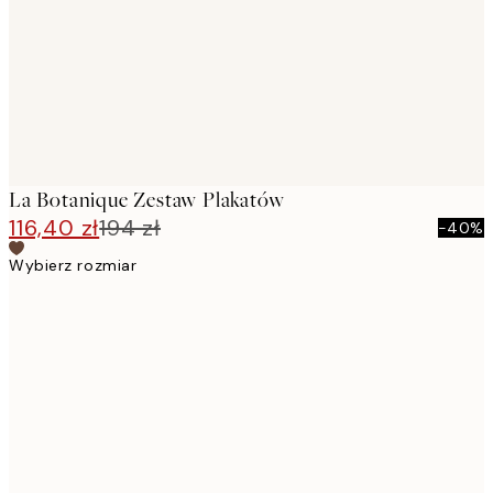
La Botanique Zestaw Plakatów
116,40 zł
194 zł
-40%
Wybierz rozmiar