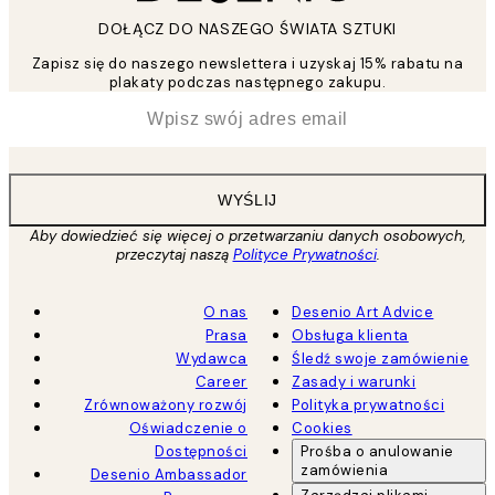
DOŁĄCZ DO NASZEGO ŚWIATA SZTUKI
Zapisz się do naszego newslettera i uzyskaj 15% rabatu na
plakaty podczas następnego zakupu.
*
Email
WYŚLIJ
Aby dowiedzieć się więcej o przetwarzaniu danych osobowych,
przeczytaj naszą
Polityce Prywatności
.
O nas
Desenio Art Advice
Prasa
Obsługa klienta
Wydawca
Śledź swoje zamówienie
Career
Zasady i warunki
Zrównoważony rozwój
Polityka prywatności
Oświadczenie o
Cookies
Dostępności
Prośba o anulowanie
zamówienia
Desenio Ambassador