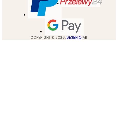
COPYRIGHT ©
2026
,
DESENIO
AB