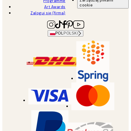
Zarządzaj plikami
Programme
cookie
Art Awards
Zaloguj się (firma)
POL
POLSKI