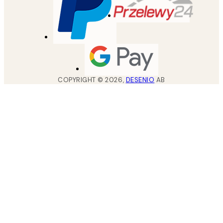
COPYRIGHT ©
2026
,
DESENIO
AB