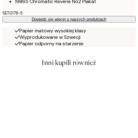
19865 Chromatic Reverie No2 Plakat
SET0178-5
Dowiedz się więcej o naszych produktach
Papier matowy wysokiej klasy
Wyprodukowane w Szwecji
Papier odporny na starzenie
Inni kupili również