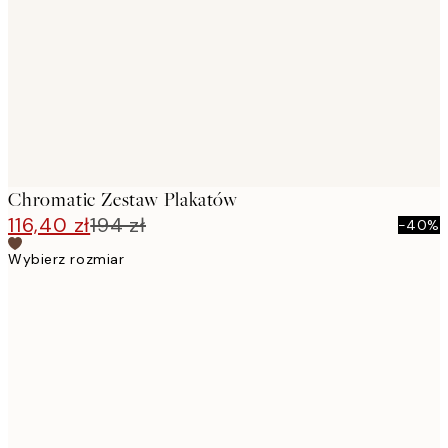
images
Chromatic Zestaw Plakatów
116,40 zł
194 zł
-40%
Wybierz rozmiar