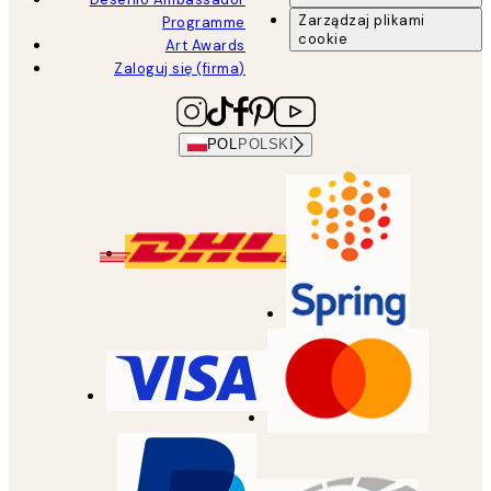
Zarządzaj plikami
Programme
cookie
Art Awards
Zaloguj się (firma)
POL
POLSKI