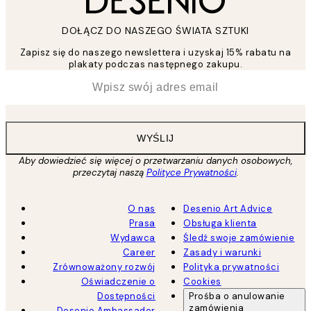
DOŁĄCZ DO NASZEGO ŚWIATA SZTUKI
Zapisz się do naszego newslettera i uzyskaj 15% rabatu na
plakaty podczas następnego zakupu.
*
Email
WYŚLIJ
Aby dowiedzieć się więcej o przetwarzaniu danych osobowych,
przeczytaj naszą
Polityce Prywatności
.
O nas
Desenio Art Advice
Prasa
Obsługa klienta
Wydawca
Śledź swoje zamówienie
Career
Zasady i warunki
Zrównoważony rozwój
Polityka prywatności
Oświadczenie o
Cookies
Dostępności
Prośba o anulowanie
zamówienia
Desenio Ambassador