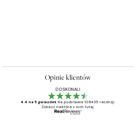
Opinie klientów
DOSKONALI
4.4 na 5 gwiazdek
Na podstawie 108435 recenzji.
Zobacz niektóre z nich tutaj.
Zweryfikowany kupujący
Opinie