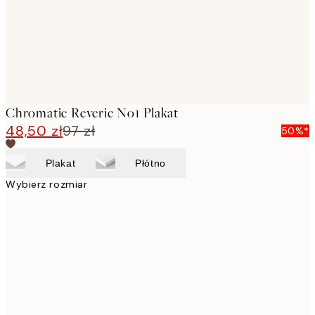
Chromatic Reverie No1 Plakat
48,50 zł
97 zł
50%*
Plakat
Płótno
Wybierz rozmiar