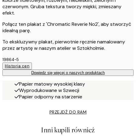
kolorze fioletowym, różowym, niebieskim, zielonym i
czerwonym. Gruba tekstura tworzy miękki, zmieszany
efekt.
Połącz ten plakat z 'Chromatic Reverie No2', aby stworzyć
idealną parę.
To ekskluzywny plakat, pierwotnie ręcznie namalowany
przez artystę w naszym atelier w Sztokholmie.
19864-5
Historia cen
Dowiedz się więcej o naszych produktach
Papier matowy wysokiej klasy
Wyprodukowane w Szwecji
Papier odporny na starzenie
PRZEJDŹ DO RAM
Inni kupili również