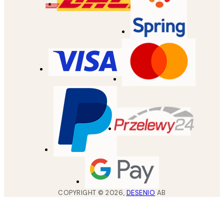
COPYRIGHT ©
2026
,
DESENIO
AB