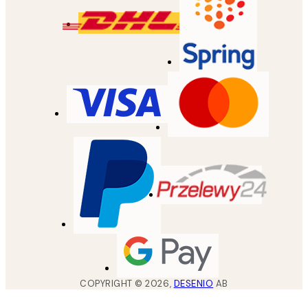
COPYRIGHT ©
2026
,
DESENIO
AB