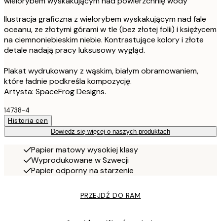
wielorybem wyskakującym nad powierzchnię wody
Ilustracja graficzna z wielorybem wyskakującym nad fale
oceanu, ze złotymi górami w tle (bez złotej folii) i księżycem
na ciemnoniebieskim niebie. Kontrastujące kolory i złote
detale nadają pracy luksusowy wygląd.
Plakat wydrukowany z wąskim, białym obramowaniem,
które ładnie podkreśla kompozycję.
Artysta: SpaceFrog Designs.
14738-4
Historia cen
Dowiedz się więcej o naszych produktach
Papier matowy wysokiej klasy
Wyprodukowane w Szwecji
Papier odporny na starzenie
PRZEJDŹ DO RAM