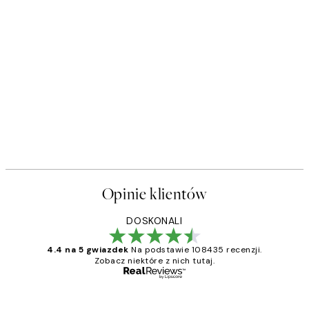
Opinie klientów
DOSKONALI
4.4 na 5 gwiazdek
Na podstawie 108435 recenzji.
Zobacz niektóre z nich tutaj.
Zweryfikowany kupujący
Opinie