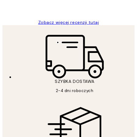
20 kwi
Magdalena B
Zobacz więcej recenzji tutaj
SZYBKA DOSTAWA
2-4 dni roboczych