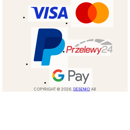
COPYRIGHT ©
2026
,
DESENIO
AB