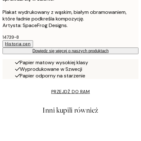
Plakat wydrukowany z wąskim, białym obramowaniem,
które ładnie podkreśla kompozycję.
Artysta: SpaceFrog Designs.
14739-8
Historia cen
Dowiedz się więcej o naszych produktach
Papier matowy wysokiej klasy
Wyprodukowane w Szwecji
Papier odporny na starzenie
PRZEJDŹ DO RAM
Inni kupili również