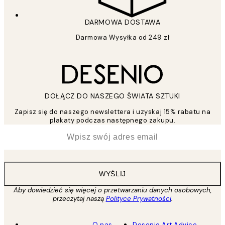
DARMOWA DOSTAWA
Darmowa Wysyłka od 249 zł
DOŁĄCZ DO NASZEGO ŚWIATA SZTUKI
Zapisz się do naszego newslettera i uzyskaj 15% rabatu na
plakaty podczas następnego zakupu.
*
Email
WYŚLIJ
Aby dowiedzieć się więcej o przetwarzaniu danych osobowych,
przeczytaj naszą
Polityce Prywatności
.
O nas
Desenio Art Advice