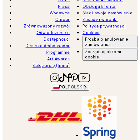
Prasa
Obsługa klienta
Wydawca
Śledź swoje zamówienie
Career
Zasady i warunki
Zrównoważony rozwój
Polityka prywatności
Oświadczenie o
Cookies
Dostępności
Prośba o anulowanie
zamówienia
Desenio Ambassador
Zarządzaj plikami
Programme
cookie
Art Awards
Zaloguj się (firma)
POL
POLSKI