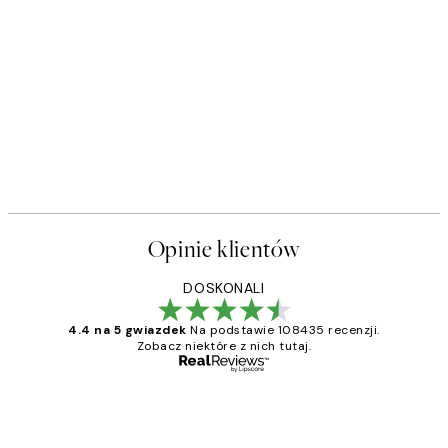
Opinie klientów
DOSKONALI
4.4 na 5 gwiazdek
Na podstawie 108435 recenzji.
Zobacz niektóre z nich tutaj.
Zweryfikowany kupujący
Opinie
klientów