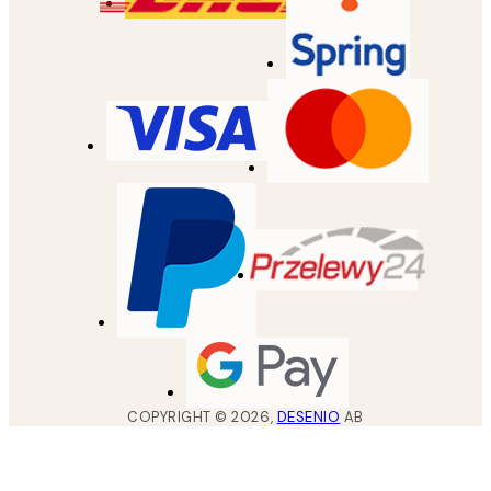
COPYRIGHT ©
2026
,
DESENIO
AB