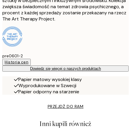
sztukę w bezpiecznym i inkluzywnym środowisku. Kolekcja
zwiększa świadomość na temat zdrowia psychicznego, a
procent z każdej sprzedaży zostanie przekazany na rzecz
The Art Therapy Project.
pre0601-2
Historia cen
Dowiedz się więcej o naszych produktach
Papier matowy wysokiej klasy
Wyprodukowane w Szwecji
Papier odporny na starzenie
PRZEJDŹ DO RAM
Inni kupili również