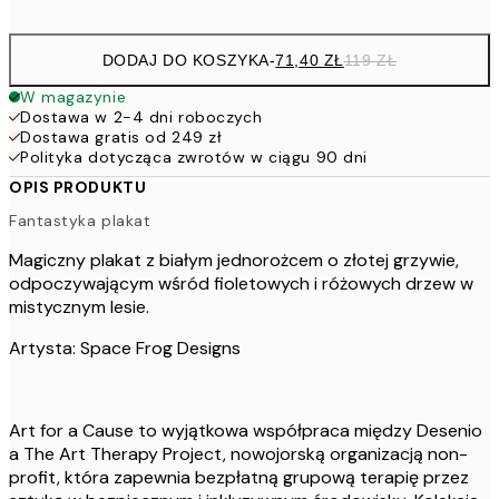
options
DODAJ DO KOSZYKA
-
71,40 ZŁ
119 ZŁ
W magazynie
Dostawa w 2-4 dni roboczych
Dostawa gratis od 249 zł
Polityka dotycząca zwrotów w ciągu 90 dni
OPIS PRODUKTU
Fantastyka plakat
Magiczny plakat z białym jednorożcem o złotej grzywie,
odpoczywającym wśród fioletowych i różowych drzew w
mistycznym lesie.
Artysta: Space Frog Designs
Art for a Cause to wyjątkowa współpraca między Desenio
a The Art Therapy Project, nowojorską organizacją non-
profit, która zapewnia bezpłatną grupową terapię przez