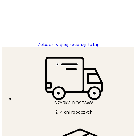
Excellent quality at a nice price
20 kwi
Magdalena B
Zobacz więcej recenzji tutaj
SZYBKA DOSTAWA
2-4 dni roboczych