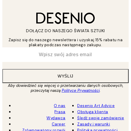
DOŁĄCZ DO NASZEGO ŚWIATA SZTUKI
Zapisz się do naszego newslettera i uzyskaj 15% rabatu na
plakaty podczas następnego zakupu.
*
Email
WYŚLIJ
Aby dowiedzieć się więcej o przetwarzaniu danych osobowych,
przeczytaj naszą
Polityce Prywatności
.
O nas
Desenio Art Advice
Prasa
Obsługa klienta
Wydawca
Śledź swoje zamówienie
Career
Zasady i warunki
Zrównoważony rozwój
Polityka prywatności