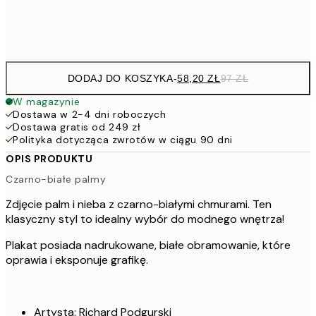
Frame
options
DODAJ DO KOSZYKA
-
58,20 ZŁ
97 ZŁ
W magazynie
Dostawa w 2-4 dni roboczych
Dostawa gratis od 249 zł
Polityka dotycząca zwrotów w ciągu 90 dni
OPIS PRODUKTU
Czarno-białe palmy
Zdjęcie palm i nieba z czarno-białymi chmurami. Ten
klasyczny styl to idealny wybór do modnego wnętrza!
Plakat posiada nadrukowane, białe obramowanie, które
oprawia i eksponuje grafikę.
Artysta: Richard Podgurski