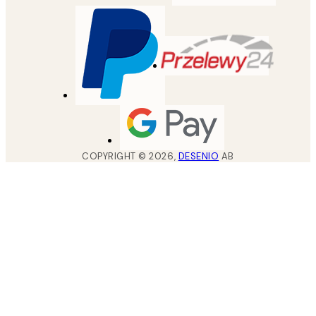
COPYRIGHT ©
2026
,
DESENIO
AB