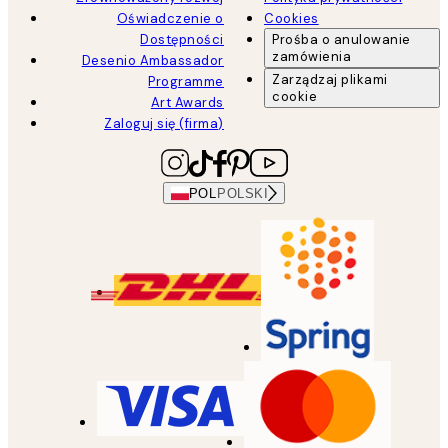
Oświadczenie o
Cookies
Dostępności
Prośba o anulowanie
zamówienia
Desenio Ambassador
Zarządzaj plikami
Programme
cookie
Art Awards
Zaloguj się (firma)
POL
POLSKI