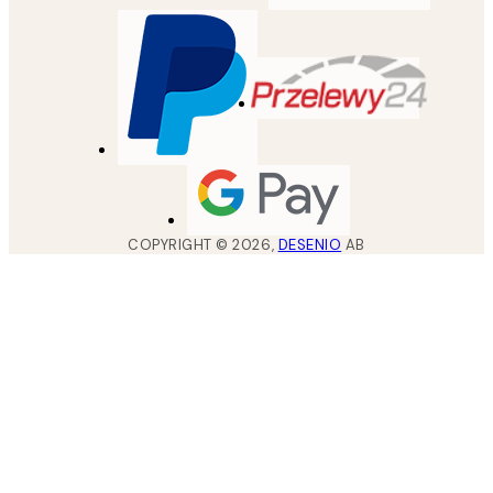
COPYRIGHT ©
2026
,
DESENIO
AB