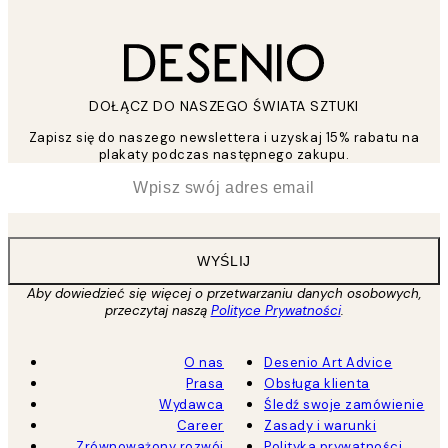
DOŁĄCZ DO NASZEGO ŚWIATA SZTUKI
Zapisz się do naszego newslettera i uzyskaj 15% rabatu na
plakaty podczas następnego zakupu.
*
Email
WYŚLIJ
Aby dowiedzieć się więcej o przetwarzaniu danych osobowych,
przeczytaj naszą
Polityce Prywatności
.
O nas
Desenio Art Advice
Prasa
Obsługa klienta
Wydawca
Śledź swoje zamówienie
Career
Zasady i warunki
Zrównoważony rozwój
Polityka prywatności