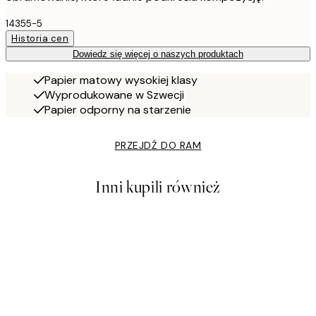
14355-5
Historia cen
Dowiedz się więcej o naszych produktach
Papier matowy wysokiej klasy
Wyprodukowane w Szwecji
Papier odporny na starzenie
PRZEJDŹ DO RAM
Inni kupili również