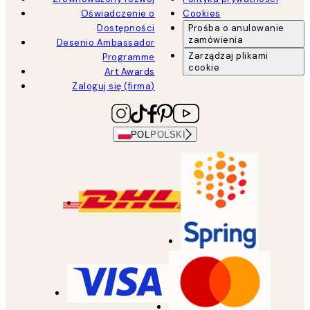
Oświadczenie o
Cookies
Dostępności
Prośba o anulowanie
zamówienia
Desenio Ambassador
Zarządzaj plikami
Programme
cookie
Art Awards
Zaloguj się (firma)
POL
POLSKI