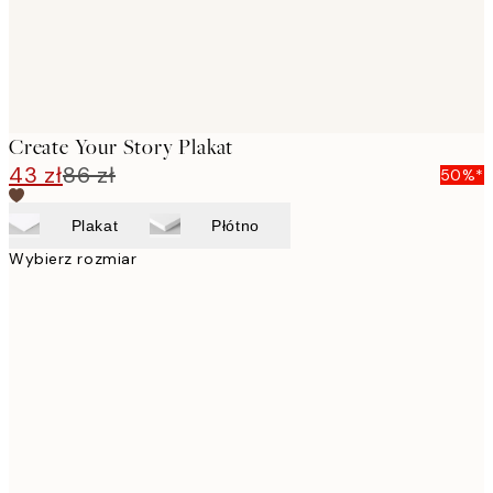
Create Your Story Plakat
43 zł
86 zł
50%*
Plakat
Płótno
Wybierz rozmiar