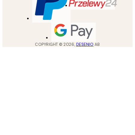
COPYRIGHT ©
2026
,
DESENIO
AB