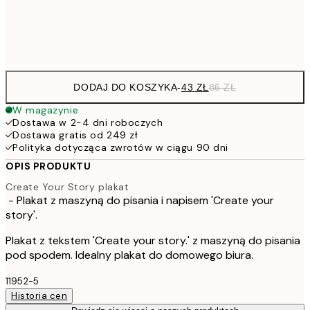
Frame
options
DODAJ DO KOSZYKA
-
43 ZŁ
86 ZŁ
W magazynie
Dostawa w 2-4 dni roboczych
Dostawa gratis od 249 zł
Polityka dotycząca zwrotów w ciągu 90 dni
OPIS PRODUKTU
Create Your Story plakat
- Plakat z maszyną do pisania i napisem 'Create your
story'.
Plakat z tekstem 'Create your story.' z maszyną do pisania
pod spodem. Idealny plakat do domowego biura.
11952-5
Historia cen