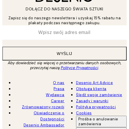
DOŁĄCZ DO NASZEGO ŚWIATA SZTUKI
Zapisz się do naszego newslettera i uzyskaj 15% rabatu na
plakaty podczas następnego zakupu.
*
Email
WYŚLIJ
Aby dowiedzieć się więcej o przetwarzaniu danych osobowych,
przeczytaj naszą
Polityce Prywatności
.
O nas
Desenio Art Advice
Prasa
Obsługa klienta
Wydawca
Śledź swoje zamówienie
Career
Zasady i warunki
Zrównoważony rozwój
Polityka prywatności
Oświadczenie o
Cookies
Dostępności
Prośba o anulowanie
zamówienia
Desenio Ambassador