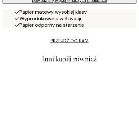
Dowiedz się więcej o naszych produktach
Papier matowy wysokiej klasy
Wyprodukowane w Szwecji
Papier odporny na starzenie
PRZEJDŹ DO RAM
Inni kupili również