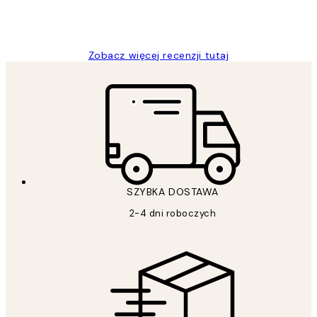
20 kwi
Magdalena B
Zobacz więcej recenzji tutaj
SZYBKA DOSTAWA
2-4 dni roboczych