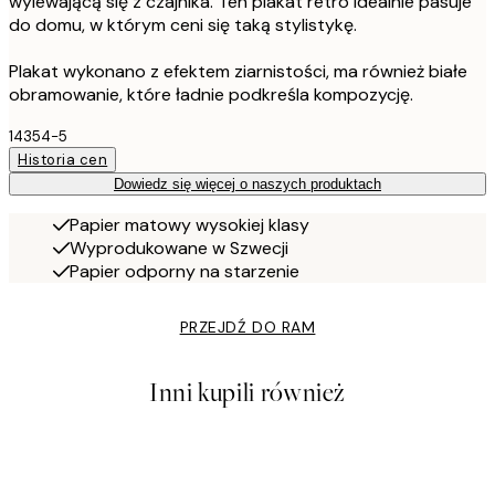
wylewającą się z czajnika. Ten plakat retro idealnie pasuje
do domu, w którym ceni się taką stylistykę.
Plakat wykonano z efektem ziarnistości, ma również białe
obramowanie, które ładnie podkreśla kompozycję.
14354-5
Historia cen
Dowiedz się więcej o naszych produktach
Papier matowy wysokiej klasy
Wyprodukowane w Szwecji
Papier odporny na starzenie
PRZEJDŹ DO RAM
Inni kupili również