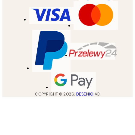
COPYRIGHT ©
2026
,
DESENIO
AB