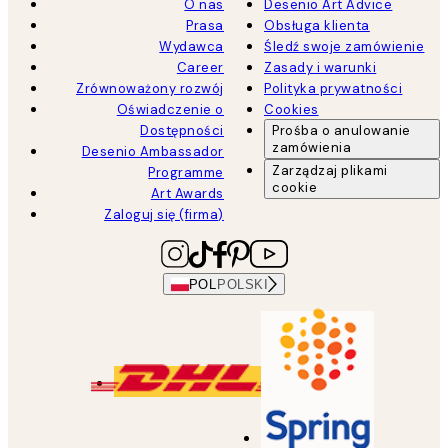
O nas
Desenio Art Advice
Prasa
Obsługa klienta
Wydawca
Śledź swoje zamówienie
Career
Zasady i warunki
Zrównoważony rozwój
Polityka prywatności
Oświadczenie o
Cookies
Dostępności
Prośba o anulowanie
zamówienia
Desenio Ambassador
Zarządzaj plikami
Programme
cookie
Art Awards
Zaloguj się (firma)
POL
POLSKI