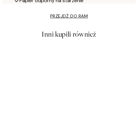
Papier odporny na starzenie
PRZEJDŹ DO RAM
Inni kupili również