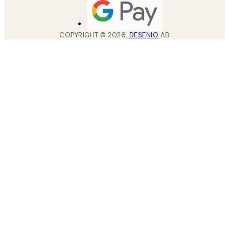
COPYRIGHT ©
2026
,
DESENIO
AB