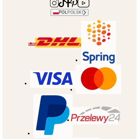
POL
POLSKI