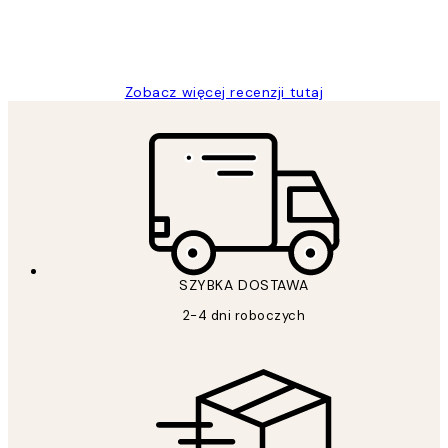
20 kwi
Magdalena B
Zobacz więcej recenzji tutaj
SZYBKA DOSTAWA
2-4 dni roboczych