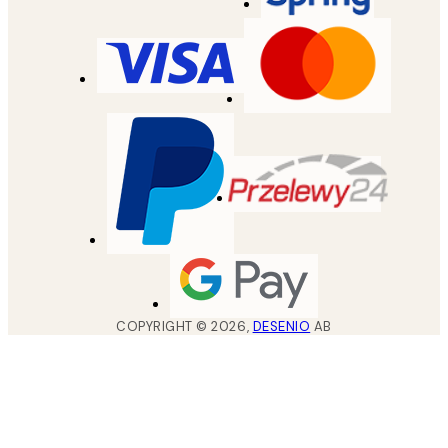
COPYRIGHT ©
2026
,
DESENIO
AB