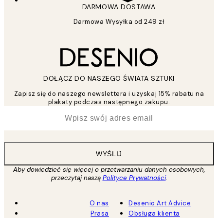
DARMOWA DOSTAWA
Darmowa Wysyłka od 249 zł
DOŁĄCZ DO NASZEGO ŚWIATA SZTUKI
Zapisz się do naszego newslettera i uzyskaj 15% rabatu na
plakaty podczas następnego zakupu.
*
Email
WYŚLIJ
Aby dowiedzieć się więcej o przetwarzaniu danych osobowych,
przeczytaj naszą
Polityce Prywatności
.
O nas
Desenio Art Advice
Prasa
Obsługa klienta