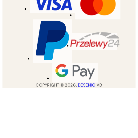
COPYRIGHT ©
2026
,
DESENIO
AB