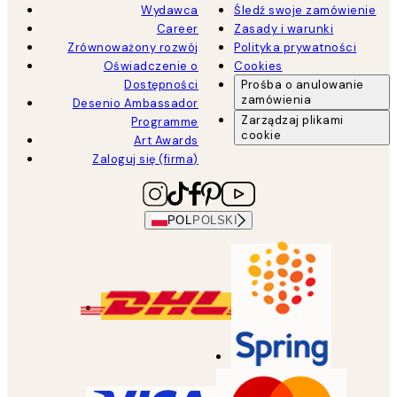
Wydawca
Śledź swoje zamówienie
Career
Zasady i warunki
Zrównoważony rozwój
Polityka prywatności
Oświadczenie o
Cookies
Dostępności
Prośba o anulowanie
zamówienia
Desenio Ambassador
Zarządzaj plikami
Programme
cookie
Art Awards
Zaloguj się (firma)
POL
POLSKI