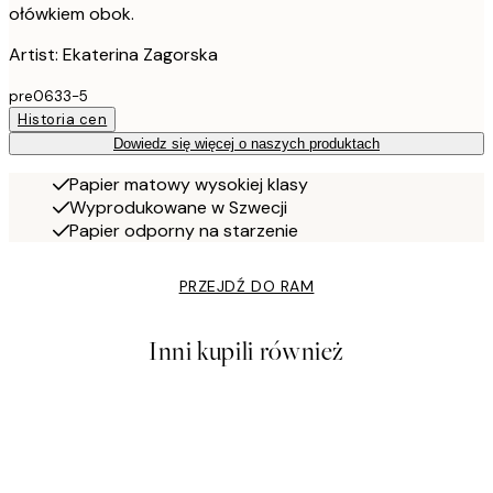
ołówkiem obok.
Artist: Ekaterina Zagorska
pre0633-5
Historia cen
Dowiedz się więcej o naszych produktach
Papier matowy wysokiej klasy
Wyprodukowane w Szwecji
Papier odporny na starzenie
PRZEJDŹ DO RAM
Inni kupili również