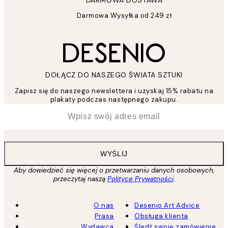
Darmowa Wysyłka od 249 zł
DOŁĄCZ DO NASZEGO ŚWIATA SZTUKI
Zapisz się do naszego newslettera i uzyskaj 15% rabatu na
plakaty podczas następnego zakupu.
*
Email
WYŚLIJ
Aby dowiedzieć się więcej o przetwarzaniu danych osobowych,
przeczytaj naszą
Polityce Prywatności
.
O nas
Desenio Art Advice
Prasa
Obsługa klienta
Wydawca
Śledź swoje zamówienie