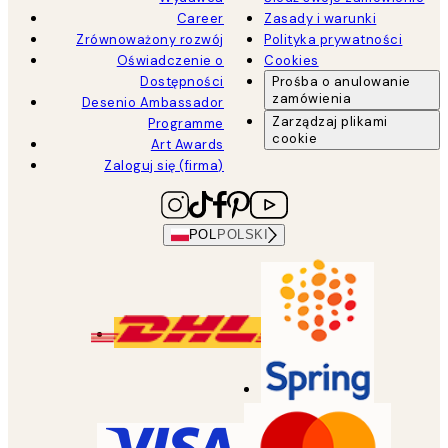
Career
Zasady i warunki
Zrównoważony rozwój
Polityka prywatności
Oświadczenie o
Cookies
Dostępności
Prośba o anulowanie
zamówienia
Desenio Ambassador
Zarządzaj plikami
Programme
cookie
Art Awards
Zaloguj się (firma)
POL
POLSKI