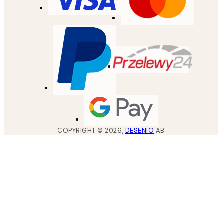
COPYRIGHT ©
2026
,
DESENIO
AB