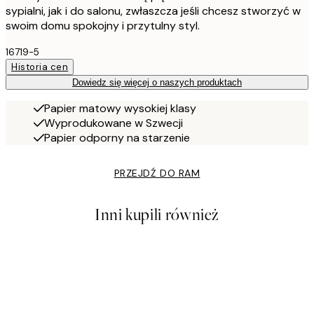
sypialni, jak i do salonu, zwłaszcza jeśli chcesz stworzyć w
swoim domu spokojny i przytulny styl.
16719-5
Historia cen
Dowiedz się więcej o naszych produktach
Papier matowy wysokiej klasy
Wyprodukowane w Szwecji
Papier odporny na starzenie
PRZEJDŹ DO RAM
Inni kupili również