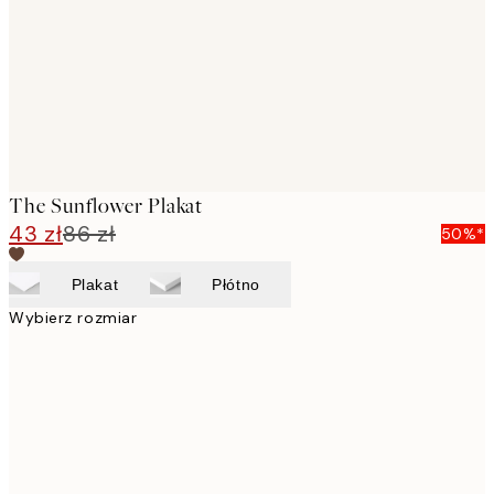
The Sunflower Plakat
43 zł
86 zł
50%*
Plakat
Płótno
Wybierz rozmiar