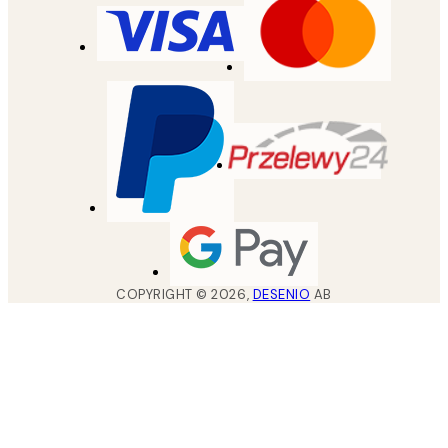
COPYRIGHT ©
2026
,
DESENIO
AB