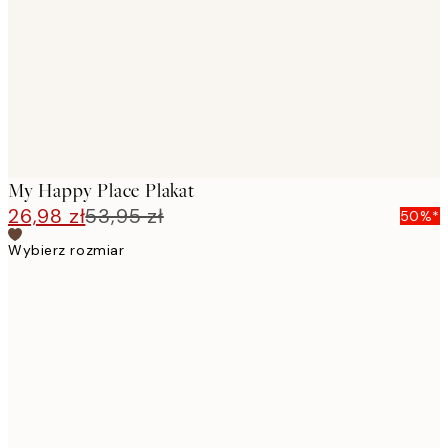
My Happy Place Plakat
26,98 zł
53,95 zł
50%*
Wybierz rozmiar