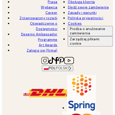
Prasa
Obsługa klienta
Wydawca
Śledź swoje zamówienie
Career
Zasady i warunki
Zrównoważony rozwój
Polityka prywatności
Oświadczenie o
Cookies
Dostępności
Prośba o anulowanie
zamówienia
Desenio Ambassador
Zarządzaj plikami
Programme
cookie
Art Awards
Zaloguj się (firma)
POL
POLSKI