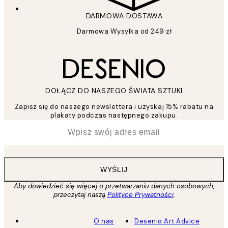
DARMOWA DOSTAWA
Darmowa Wysyłka od 249 zł
DOŁĄCZ DO NASZEGO ŚWIATA SZTUKI
Zapisz się do naszego newslettera i uzyskaj 15% rabatu na
plakaty podczas następnego zakupu.
*
Email
WYŚLIJ
Aby dowiedzieć się więcej o przetwarzaniu danych osobowych,
przeczytaj naszą
Polityce Prywatności
.
O nas
Desenio Art Advice