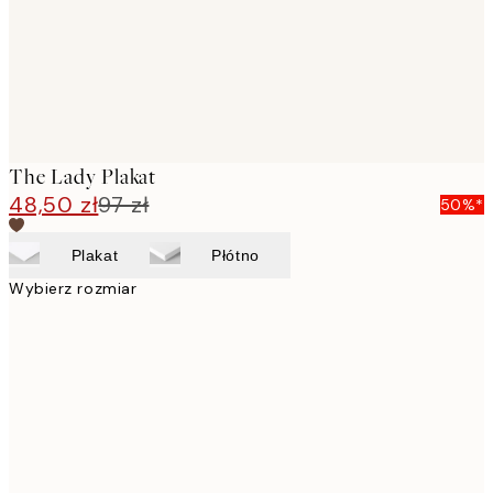
The Lady Plakat
48,50 zł
97 zł
50%*
Plakat
Płótno
Wybierz rozmiar