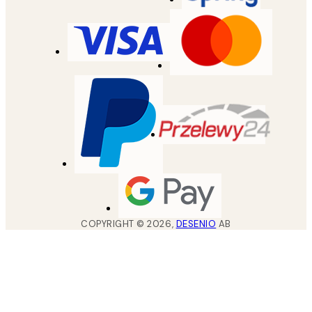
COPYRIGHT ©
2026
,
DESENIO
AB