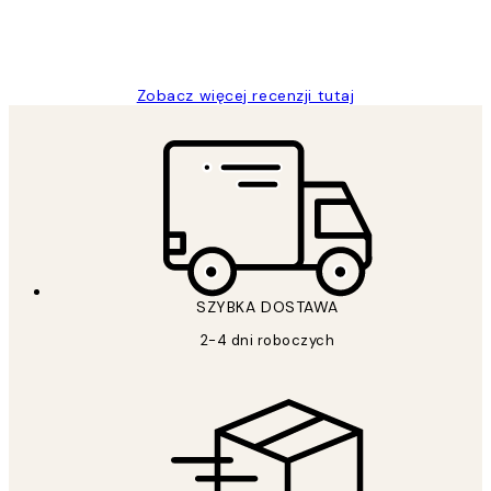
20 kwi
Magdalena B
Zobacz więcej recenzji tutaj
SZYBKA DOSTAWA
2-4 dni roboczych