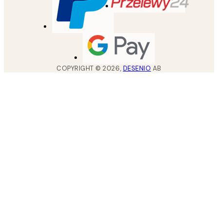
COPYRIGHT ©
2026
,
DESENIO
AB