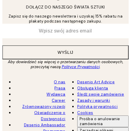
DOŁĄCZ DO NASZEGO ŚWIATA SZTUKI
Zapisz się do naszego newslettera i uzyskaj 15% rabatu na
plakaty podczas następnego zakupu.
*
Email
WYŚLIJ
Aby dowiedzieć się więcej o przetwarzaniu danych osobowych,
przeczytaj naszą
Polityce Prywatności
.
O nas
Desenio Art Advice
Prasa
Obsługa klienta
Wydawca
Śledź swoje zamówienie
Career
Zasady i warunki
Zrównoważony rozwój
Polityka prywatności
Oświadczenie o
Cookies
Dostępności
Prośba o anulowanie
zamówienia
Desenio Ambassador
Zarządzaj plikami