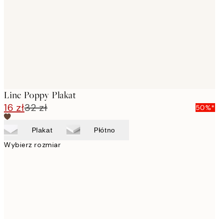
images
Line Poppy Plakat
16 zł
32 zł
50%*
Plakat
Płótno
Wybierz rozmiar