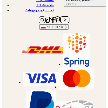
Programme
cookie
Art Awards
Zaloguj się (firma)
POL
POLSKI