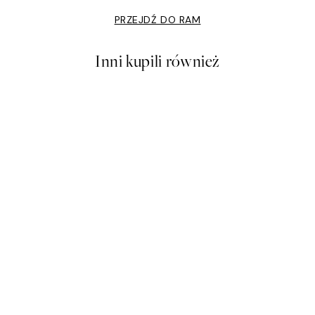
PRZEJDŹ DO RAM
Inni kupili również