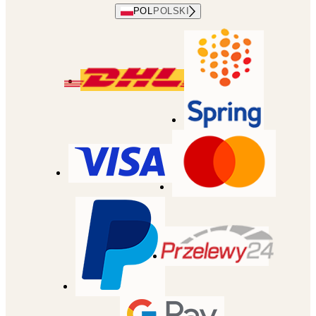
POL
POLSKI