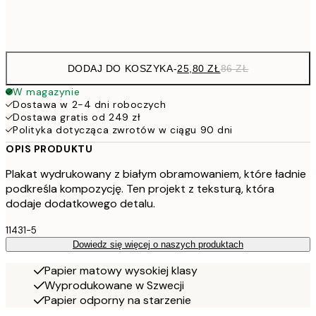
Frame
options
DODAJ DO KOSZYKA
-
25,80 ZŁ
86 ZŁ
W magazynie
Dostawa w 2-4 dni roboczych
Dostawa gratis od 249 zł
Polityka dotycząca zwrotów w ciągu 90 dni
OPIS PRODUKTU
Plakat wydrukowany z białym obramowaniem, które ładnie
podkreśla kompozycję. Ten projekt z teksturą, która
dodaje dodatkowego detalu.
11431-5
Dowiedz się więcej o naszych produktach
Papier matowy wysokiej klasy
Wyprodukowane w Szwecji
Papier odporny na starzenie