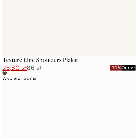
images
Texture Line Shoulders Plakat
25,80 zł
86 zł
-70%
Outlet
Wybierz rozmiar