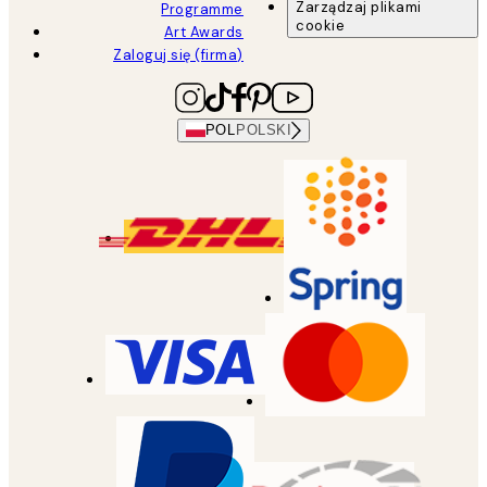
Zarządzaj plikami
Programme
cookie
Art Awards
Zaloguj się (firma)
POL
POLSKI