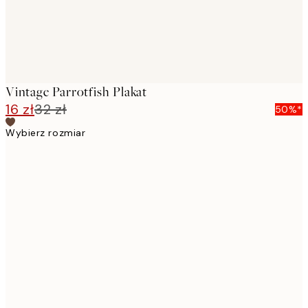
Vintage Parrotfish Plakat
16 zł
32 zł
50%*
Wybierz rozmiar