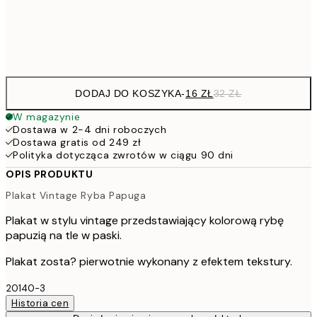
Frame
options
DODAJ DO KOSZYKA
-
16 ZŁ
32 ZŁ
W magazynie
Dostawa w 2-4 dni roboczych
Dostawa gratis od 249 zł
Polityka dotycząca zwrotów w ciągu 90 dni
OPIS PRODUKTU
Plakat Vintage Ryba Papuga
Plakat w stylu vintage przedstawiający kolorową rybę
papuzią na tle w paski.
Plakat zosta? pierwotnie wykonany z efektem tekstury.
20140-3
Historia cen