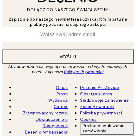
DOŁĄCZ DO NASZEGO ŚWIATA SZTUKI
Zapisz się do naszego newslettera i uzyskaj 15% rabatu na
plakaty podczas następnego zakupu.
*
Email
WYŚLIJ
Aby dowiedzieć się więcej o przetwarzaniu danych osobowych,
przeczytaj naszą
Polityce Prywatności
.
O nas
Desenio Art Advice
Prasa
Obsługa klienta
Wydawca
Śledź swoje zamówienie
Career
Zasady i warunki
Zrównoważony rozwój
Polityka prywatności
Oświadczenie o
Cookies
Dostępności
Prośba o anulowanie
zamówienia
Desenio Ambassador