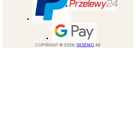
COPYRIGHT ©
2026
,
DESENIO
AB