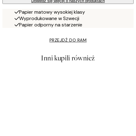
Dowiedz się więcej o naszych produktach
Papier matowy wysokiej klasy
Wyprodukowane w Szwecji
Papier odporny na starzenie
PRZEJDŹ DO RAM
Inni kupili również