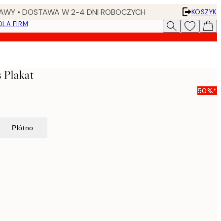
AWY • DOSTAWA W 2-4 DNI ROBOCZYCH
KOSZYK
DLA FIRM
 Plakat
50%*
Płótno