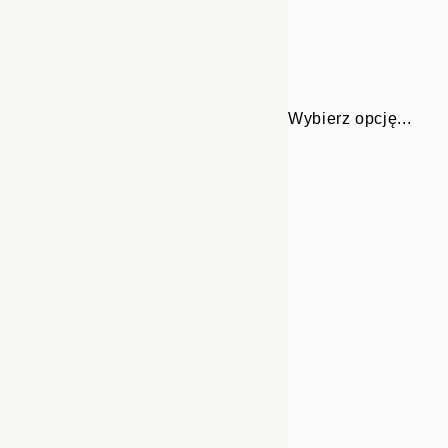
Wybierz opcję...
Frame
30x40 cm