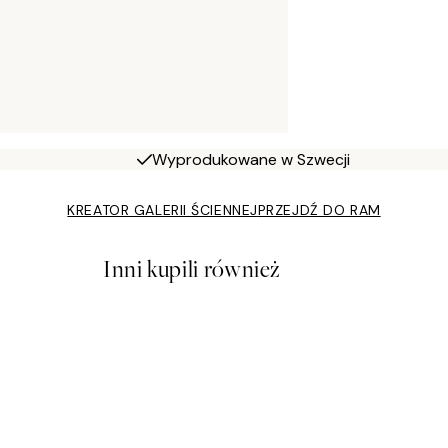
Wyprodukowane w Szwecji
KREATOR GALERII ŚCIENNEJ
PRZEJDŹ DO RAM
Inni kupili również