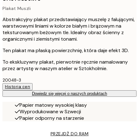
Plakat Muszli
Abstrakcyjny plakat przedstawiający muszelę z falującymi,
warstwowymi liniami w kolorze białym i brązowym na
teksturowanym beżowym tle. Idealny obraz ścienny z
organicznymi i ziemistymi tonami.
Ten plakat ma płaską powierzchnię, która daje efekt 3D.
To ekskluzywny plakat, pierwotnie ręcznie namalowany
przez artystę w naszym atelier w Sztokholmie.
20048-3
Historia cen
Dowiedz się więcej o naszych produktach
Papier matowy wysokiej klasy
Wyprodukowane w Szwecji
Papier odporny na starzenie
PRZEJDŹ DO RAM