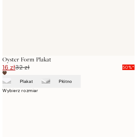
images
Oyster Form Plakat
16 zł
32 zł
50%*
Plakat
Płótno
Wybierz rozmiar