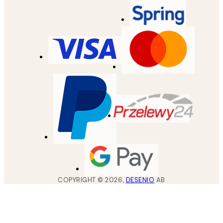
COPYRIGHT ©
2026
,
DESENIO
AB