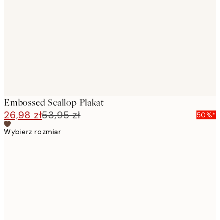
images
Embossed Scallop Plakat
26,98 zł
53,95 zł
50%*
Wybierz rozmiar