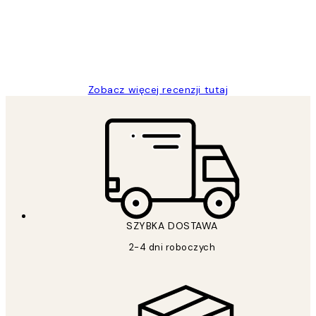
20 kwi
Magdalena B
Zobacz więcej recenzji tutaj
SZYBKA DOSTAWA
2-4 dni roboczych