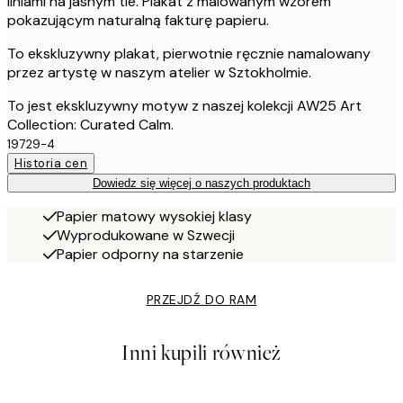
liniami na jasnym tle. Plakat z malowanym wzorem
pokazującym naturalną fakturę papieru.
To ekskluzywny plakat, pierwotnie ręcznie namalowany
przez artystę w naszym atelier w Sztokholmie.
To jest ekskluzywny motyw z naszej kolekcji AW25 Art
Collection: Curated Calm.
19729-4
Historia cen
Dowiedz się więcej o naszych produktach
Papier matowy wysokiej klasy
Wyprodukowane w Szwecji
Papier odporny na starzenie
PRZEJDŹ DO RAM
Inni kupili również