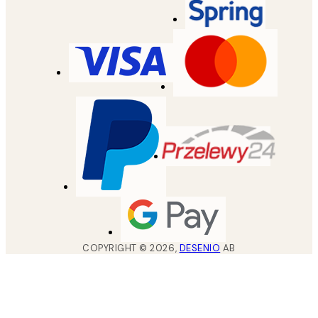
COPYRIGHT ©
2026
,
DESENIO
AB