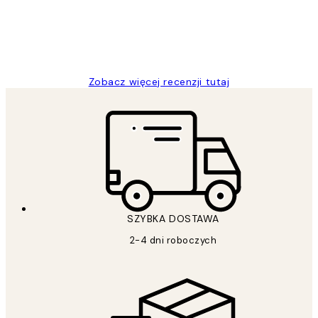
20 kwi
Magdalena B
Zobacz więcej recenzji tutaj
SZYBKA DOSTAWA
2-4 dni roboczych