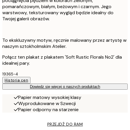
pociągnięcia pędzlem w kolorach zielonym,
pomarańczowym, białym, beżowym i czarnym. Jego
warstwowy, teksturowany wygląd będzie idealny do
Twojej galerii obrazów.
To ekskluzywny motyw, ręcznie malowany przez artystę w
naszym sztokholmskim Atelier.
Połącz ten plakat z plakatem 'Soft Rustic Florals No2' dla
idealnej pary.
19365-4
Historia cen
Dowiedz się więcej o naszych produktach
Papier matowy wysokiej klasy
Wyprodukowane w Szwecji
Papier odporny na starzenie
PRZEJDŹ DO RAM