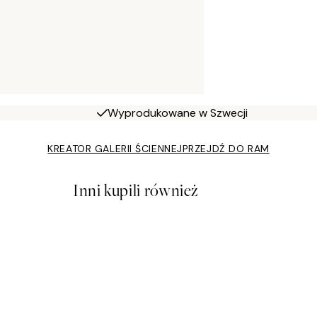
Wyprodukowane w Szwecji
KREATOR GALERII ŚCIENNEJ
PRZEJDŹ DO RAM
Inni kupili również