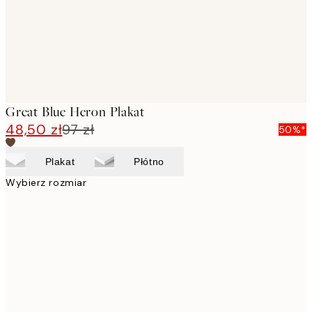
Great Blue Heron Plakat
48,50 zł
97 zł
50%*
Plakat
Płótno
Wybierz rozmiar