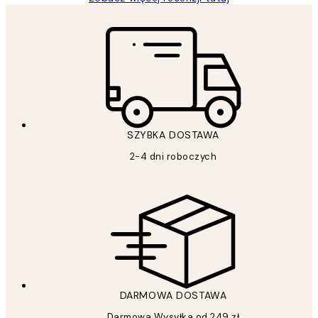
SZYBKA DOSTAWA
2-4 dni roboczych
DARMOWA DOSTAWA
Darmowa Wysyłka od 249 zł