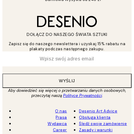
DOŁĄCZ DO NASZEGO ŚWIATA SZTUKI
Zapisz się do naszego newslettera i uzyskaj 15% rabatu na
plakaty podczas następnego zakupu.
*
Email
WYŚLIJ
Aby dowiedzieć się więcej o przetwarzaniu danych osobowych,
przeczytaj naszą
Polityce Prywatności
.
O nas
Desenio Art Advice
Prasa
Obsługa klienta
Wydawca
Śledź swoje zamówienie
Career
Zasady i warunki