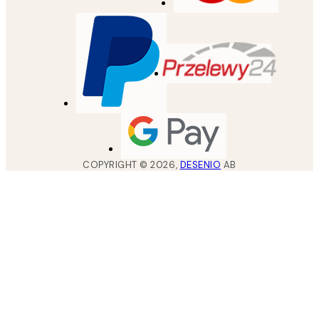
COPYRIGHT ©
2026
,
DESENIO
AB