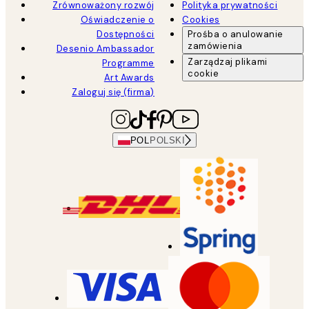
Zrównoważony rozwój
Polityka prywatności
Oświadczenie o
Cookies
Dostępności
Prośba o anulowanie
zamówienia
Desenio Ambassador
Zarządzaj plikami
Programme
cookie
Art Awards
Zaloguj się (firma)
POL
POLSKI