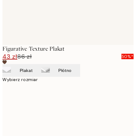
Figurative Texture Plakat
43 zł
86 zł
50%*
Plakat
Płótno
Wybierz rozmiar