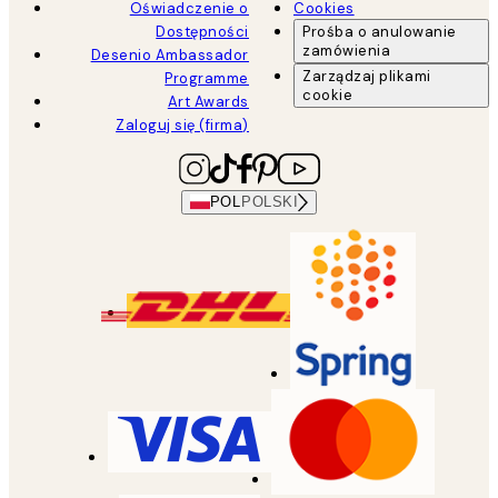
Oświadczenie o
Cookies
Dostępności
Prośba o anulowanie
zamówienia
Desenio Ambassador
Zarządzaj plikami
Programme
cookie
Art Awards
Zaloguj się (firma)
POL
POLSKI