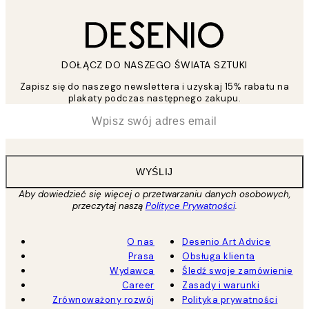
DOŁĄCZ DO NASZEGO ŚWIATA SZTUKI
Zapisz się do naszego newslettera i uzyskaj 15% rabatu na
plakaty podczas następnego zakupu.
*
Email
WYŚLIJ
Aby dowiedzieć się więcej o przetwarzaniu danych osobowych,
przeczytaj naszą
Polityce Prywatności
.
O nas
Desenio Art Advice
Prasa
Obsługa klienta
Wydawca
Śledź swoje zamówienie
Career
Zasady i warunki
Zrównoważony rozwój
Polityka prywatności