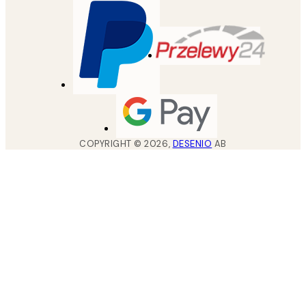
COPYRIGHT ©
2026
,
DESENIO
AB