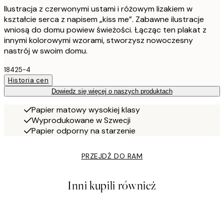
Ilustracja z czerwonymi ustami i różowym lizakiem w
kształcie serca z napisem „kiss me”. Zabawne ilustracje
wniosą do domu powiew świeżości. Łącząc ten plakat z
innymi kolorowymi wzorami, stworzysz nowoczesny
nastrój w swoim domu.
18425-4
Historia cen
Dowiedz się więcej o naszych produktach
Papier matowy wysokiej klasy
Wyprodukowane w Szwecji
Papier odporny na starzenie
PRZEJDŹ DO RAM
Inni kupili również