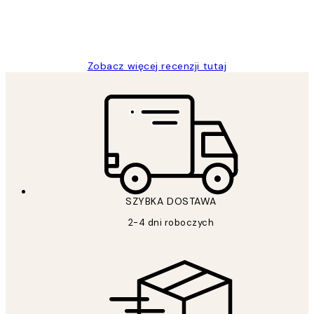
20 kwi
Magdalena B
Zobacz więcej recenzji tutaj
SZYBKA DOSTAWA
2-4 dni roboczych