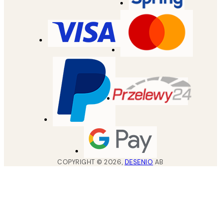
COPYRIGHT ©
2026
,
DESENIO
AB