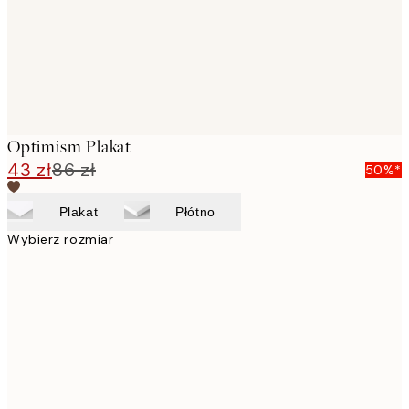
Optimism Plakat
43 zł
86 zł
50%*
Plakat
Płótno
Wybierz rozmiar