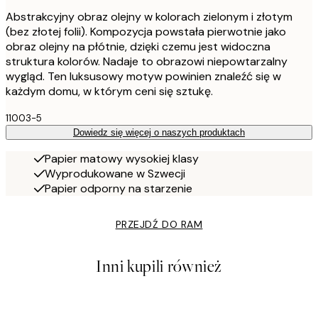
Abstrakcyjny obraz olejny w kolorach zielonym i złotym
(bez złotej folii). Kompozycja powstała pierwotnie jako
obraz olejny na płótnie, dzięki czemu jest widoczna
struktura kolorów. Nadaje to obrazowi niepowtarzalny
wygląd. Ten luksusowy motyw powinien znaleźć się w
każdym domu, w którym ceni się sztukę.
11003-5
Dowiedz się więcej o naszych produktach
Papier matowy wysokiej klasy
Wyprodukowane w Szwecji
Papier odporny na starzenie
PRZEJDŹ DO RAM
Inni kupili również