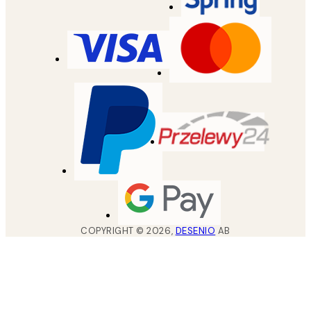
COPYRIGHT ©
2026
,
DESENIO
AB