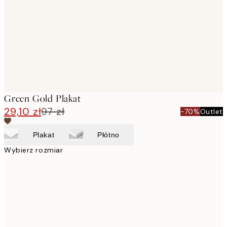
images
Green Gold Plakat
29,10 zł
97 zł
-70%
Outlet
Plakat
Płótno
Wybierz rozmiar