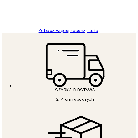
20 kwi
Magdalena B
Zobacz więcej recenzji tutaj
SZYBKA DOSTAWA
2-4 dni roboczych