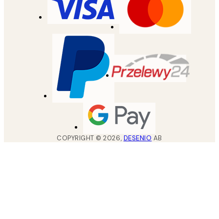
COPYRIGHT ©
2026
,
DESENIO
AB