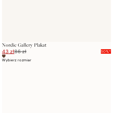
images
Nordic Gallery Plakat
43 zł
86 zł
50%*
Wybierz rozmiar