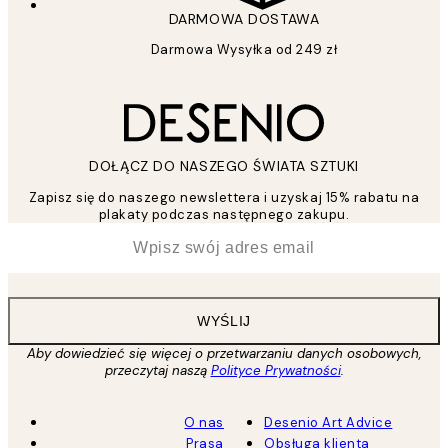
DARMOWA DOSTAWA
Darmowa Wysyłka od 249 zł
DOŁĄCZ DO NASZEGO ŚWIATA SZTUKI
Zapisz się do naszego newslettera i uzyskaj 15% rabatu na
plakaty podczas następnego zakupu.
*
Email
WYŚLIJ
Aby dowiedzieć się więcej o przetwarzaniu danych osobowych,
przeczytaj naszą
Polityce Prywatności
.
O nas
Desenio Art Advice
Prasa
Obsługa klienta