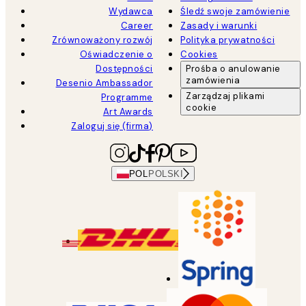
Wydawca
Śledź swoje zamówienie
Career
Zasady i warunki
Zrównoważony rozwój
Polityka prywatności
Oświadczenie o
Cookies
Dostępności
Prośba o anulowanie
zamówienia
Desenio Ambassador
Zarządzaj plikami
Programme
cookie
Art Awards
Zaloguj się (firma)
POL
POLSKI