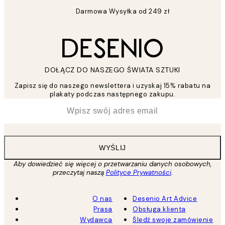
Darmowa Wysyłka od 249 zł
DOŁĄCZ DO NASZEGO ŚWIATA SZTUKI
Zapisz się do naszego newslettera i uzyskaj 15% rabatu na
plakaty podczas następnego zakupu.
*
Email
WYŚLIJ
Aby dowiedzieć się więcej o przetwarzaniu danych osobowych,
przeczytaj naszą
Polityce Prywatności
.
O nas
Desenio Art Advice
Prasa
Obsługa klienta
Wydawca
Śledź swoje zamówienie