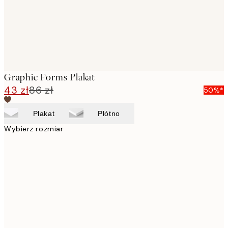
Graphic Forms Plakat
43 zł
86 zł
50%*
Plakat
Płótno
Wybierz rozmiar