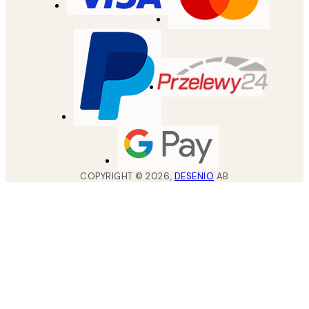
COPYRIGHT ©
2026
,
DESENIO
AB