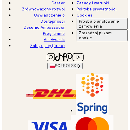
Career
Zasady i warunki
Zrównoważony rozwój
Polityka prywatności
Oświadczenie o
Cookies
Dostępności
Prośba o anulowanie
zamówienia
Desenio Ambassador
Zarządzaj plikami
Programme
cookie
Art Awards
Zaloguj się (firma)
POL
POLSKI