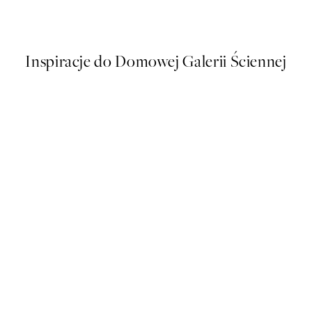
Od 16 zł
32 zł
Inspiracje do Domowej Galerii Ściennej