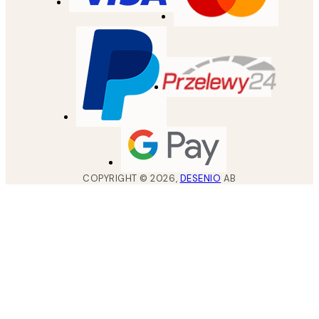
COPYRIGHT ©
2026
,
DESENIO
AB