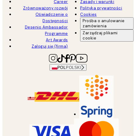
Career
Zasady i warunki
Zrównoważony rozwój
Polityka prywatności
Oświadczenie o
Cookies
Dostępności
Prośba o anulowanie
zamówienia
Desenio Ambassador
Zarządzaj plikami
Programme
cookie
Art Awards
Zaloguj się (firma)
POL
POLSKI