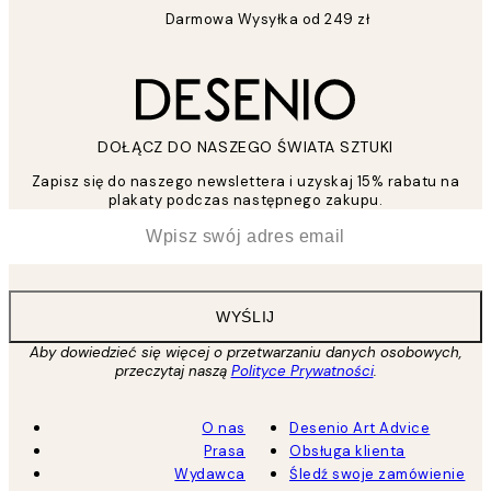
Darmowa Wysyłka od 249 zł
DOŁĄCZ DO NASZEGO ŚWIATA SZTUKI
Zapisz się do naszego newslettera i uzyskaj 15% rabatu na
plakaty podczas następnego zakupu.
*
Email
WYŚLIJ
Aby dowiedzieć się więcej o przetwarzaniu danych osobowych,
przeczytaj naszą
Polityce Prywatności
.
O nas
Desenio Art Advice
Prasa
Obsługa klienta
Wydawca
Śledź swoje zamówienie