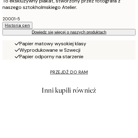
To ekskluzywny plakat, stworzony przez fotografa z
naszego sztokholmskiego Atelier.
20001-5
Historia cen
Dowiedz się więcej o naszych produktach
Papier matowy wysokiej klasy
Wyprodukowane w Szwecji
Papier odporny na starzenie
PRZEJDŹ DO RAM
Inni kupili również