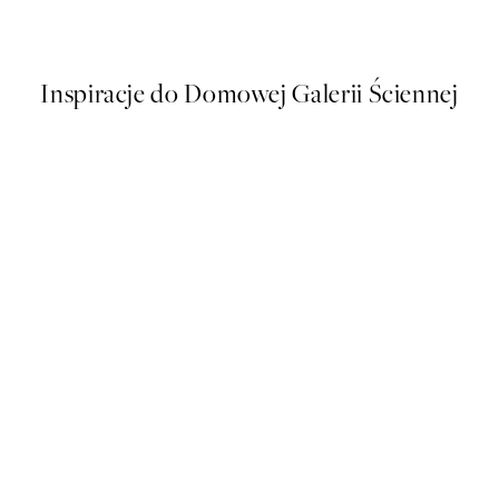
Od 43 zł
86 zł
Inspiracje do Domowej Galerii Ściennej