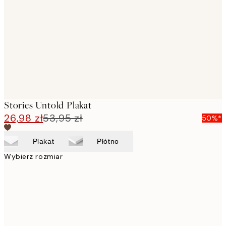
images
Stories Untold Plakat
26,98 zł
53,95 zł
50%*
Plakat
Płótno
Wybierz rozmiar