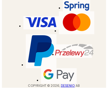
COPYRIGHT ©
2026
,
DESENIO
AB