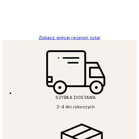
20 kwi
Magdalena B
Zobacz więcej recenzji tutaj
SZYBKA DOSTAWA
2-4 dni roboczych