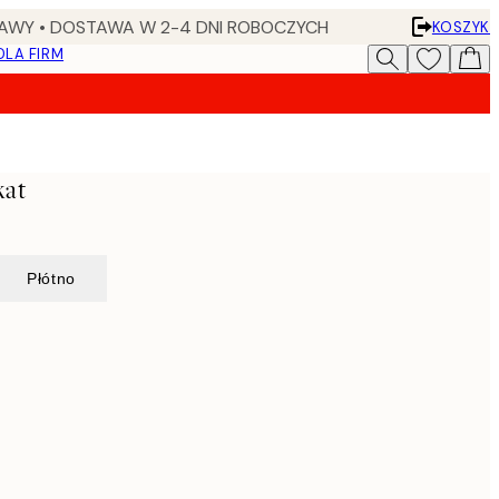
AWY • DOSTAWA W 2-4 DNI ROBOCZYCH
KOSZYK
DLA FIRM
kat
Płótno