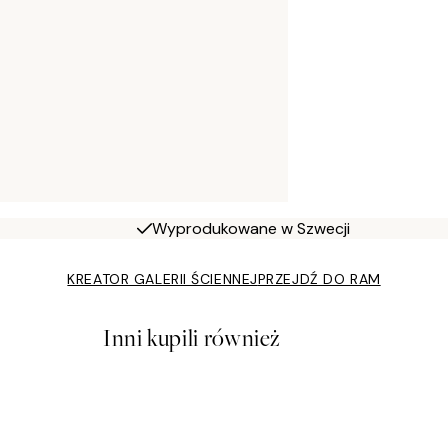
Wyprodukowane w Szwecji
KREATOR GALERII ŚCIENNEJ
PRZEJDŹ DO RAM
Inni kupili również