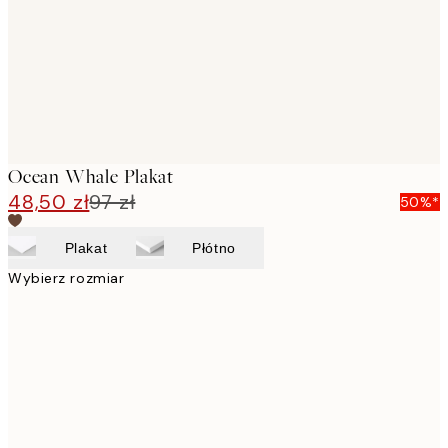
Ocean Whale Plakat
48,50 zł
97 zł
50%*
Plakat
Płótno
Wybierz rozmiar