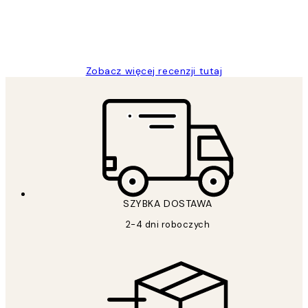
20 kwi
Magdalena B
Zobacz więcej recenzji tutaj
SZYBKA DOSTAWA
2-4 dni roboczych