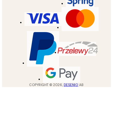
COPYRIGHT ©
2026
,
DESENIO
AB