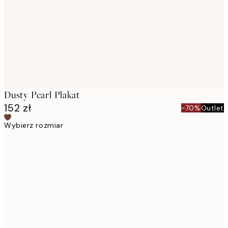
Dusty Pearl Plakat
152 zł
-70%
Outlet
Wybierz rozmiar