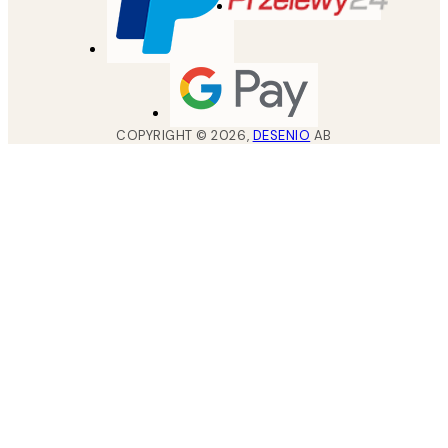
COPYRIGHT ©
2026
,
DESENIO
AB