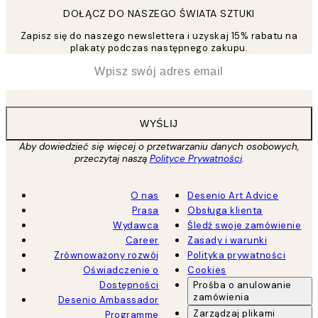
DOŁĄCZ DO NASZEGO ŚWIATA SZTUKI
Zapisz się do naszego newslettera i uzyskaj 15% rabatu na
plakaty podczas następnego zakupu.
*
Email
WYŚLIJ
Aby dowiedzieć się więcej o przetwarzaniu danych osobowych,
przeczytaj naszą
Polityce Prywatności
.
O nas
Desenio Art Advice
Prasa
Obsługa klienta
Wydawca
Śledź swoje zamówienie
Career
Zasady i warunki
Zrównoważony rozwój
Polityka prywatności
Oświadczenie o
Cookies
Dostępności
Prośba o anulowanie
zamówienia
Desenio Ambassador
Zarządzaj plikami
Programme