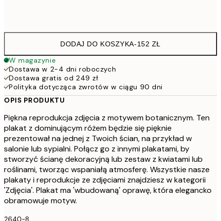
Frame
options
DODAJ DO KOSZYKA
-
152 ZŁ
W magazynie
Dostawa w 2-4 dni roboczych
Dostawa gratis od 249 zł
Polityka dotycząca zwrotów w ciągu 90 dni
OPIS PRODUKTU
Piękna reprodukcja zdjęcia z motywem botanicznym. Ten
plakat z dominującym różem będzie się pięknie
prezentował na jednej z Twoich ścian, na przykład w
salonie lub sypialni. Połącz go z innymi plakatami, by
stworzyć ścianę dekoracyjną lub zestaw z kwiatami lub
roślinami, tworząc wspaniałą atmosferę. Wszystkie nasze
plakaty i reprodukcje ze zdjęciami znajdziesz w kategorii
'Zdjęcia'. Plakat ma 'wbudowaną' oprawę, która elegancko
obramowuje motyw.
2640-8