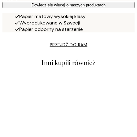
Dowiedz się więcej o naszych produktach
Papier matowy wysokiej klasy
Wyprodukowane w Szwecji
Papier odporny na starzenie
PRZEJDŹ DO RAM
Inni kupili również