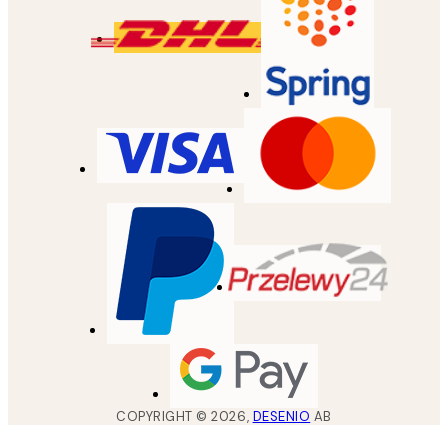
COPYRIGHT ©
2026
,
DESENIO
AB