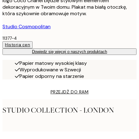
logo Coco Chanel będzie stylowym elementem
dekoracyjnym w Twoim domu. Plakat ma białą otoczkę,
która szykownie obramowuje motyw.
Studio Cosmopolitan
11377-4
Historia cen
Dowiedz się więcej o naszych produktach
Papier matowy wysokiej klasy
Wyprodukowane w Szwecji
Papier odporny na starzenie
PRZEJDŹ DO RAM
STUDIO COLLECTION - LONDON