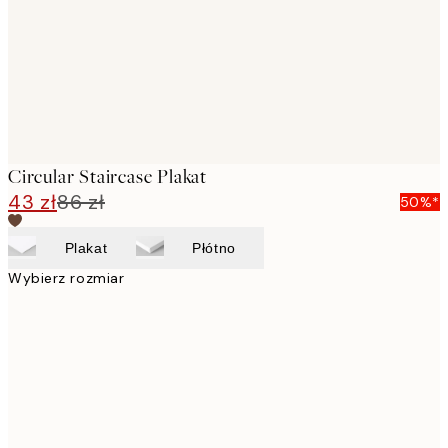
Circular Staircase Plakat
43 zł
86 zł
50%*
Plakat
Płótno
Wybierz rozmiar