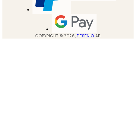
COPYRIGHT ©
2026
,
DESENIO
AB