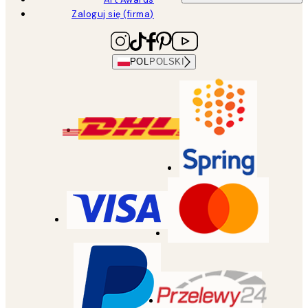
Zaloguj się (firma)
POL
POLSKI