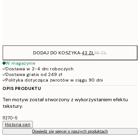
7
50x70 cm
15
Frame
options
DODAJ DO KOSZYKA
-
43 ZŁ
86 ZŁ
W magazynie
Dostawa w 2-4 dni roboczych
Dostawa gratis od 249 zł
Polityka dotycząca zwrotów w ciągu 90 dni
OPIS PRODUKTU
Ten motyw został stworzony z wykorzystaniem efektu
tekstury.
11270-5
Historia cen
Dowiedz się więcej o naszych produktach