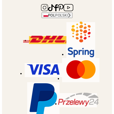
POL
POLSKI