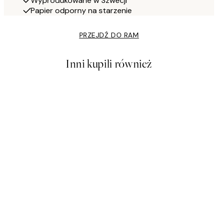
Wyprodukowane w Szwecji
Papier odporny na starzenie
PRZEJDŹ DO RAM
Inni kupili również