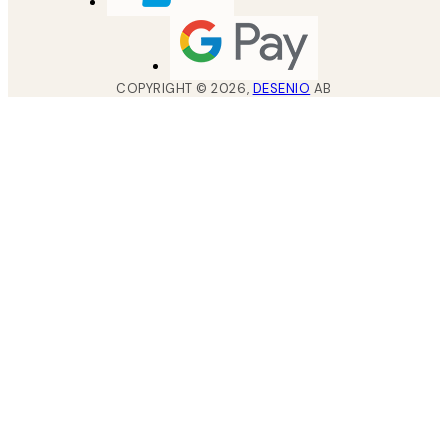
COPYRIGHT ©
2026
,
DESENIO
AB