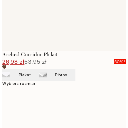
Arched Corridor Plakat
26,98 zł
53,95 zł
50%*
Plakat
Płótno
Wybierz rozmiar