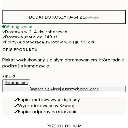
options
DODAJ DO KOSZYKA
-
54 ZŁ
108 ZŁ
W magazynie
Dostawa w 2-4 dni roboczych
Dostawa gratis od 249 zł
Polityka dotycząca zwrotów w ciągu 90 dni
OPIS PRODUKTU
Plakat wydrukowany z białym obramowaniem, które ładnie
podkreśla kompozycję.
8914-2
Historia cen
Dowiedz się więcej o naszych produktach
Papier matowy wysokiej klasy
Wyprodukowane w Szwecji
Papier odporny na starzenie
PRZEJDŹ DO RAM