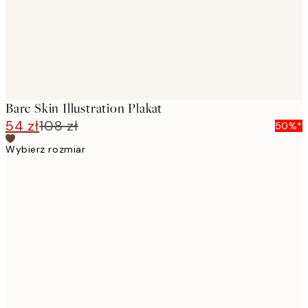
Bare Skin Illustration Plakat
54 zł
108 zł
50%*
Wybierz rozmiar