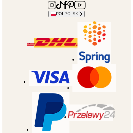
POL
POLSKI