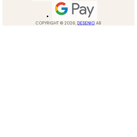
COPYRIGHT ©
2026
,
DESENIO
AB