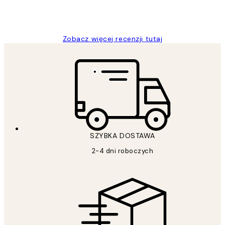
20 kwi
Magdalena B
Zobacz więcej recenzji tutaj
SZYBKA DOSTAWA
2-4 dni roboczych