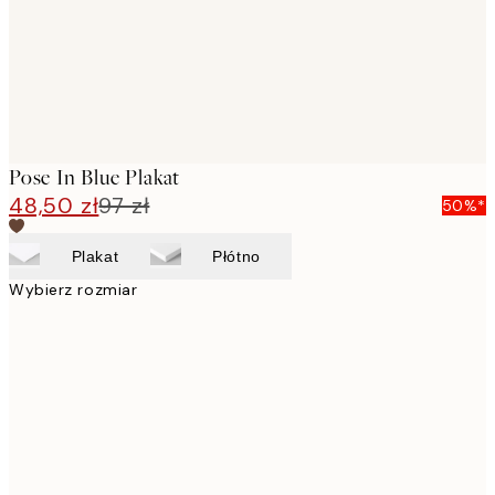
Pose In Blue Plakat
48,50 zł
97 zł
50%*
Plakat
Płótno
Wybierz rozmiar