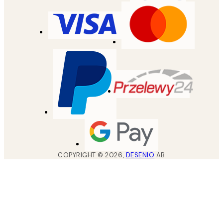
COPYRIGHT ©
2026
,
DESENIO
AB