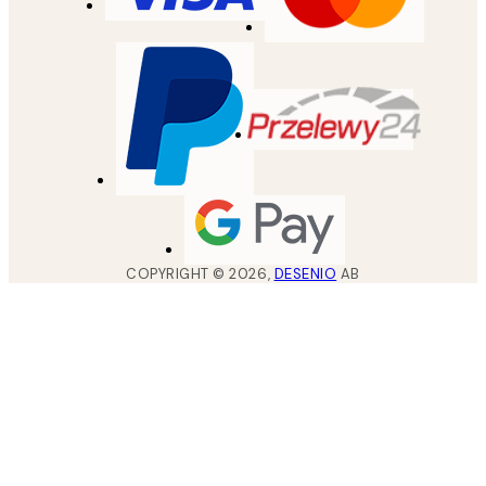
COPYRIGHT ©
2026
,
DESENIO
AB