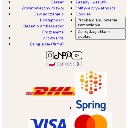
Career
Zasady i warunki
Zrównoważony rozwój
Polityka prywatności
Oświadczenie o
Cookies
Dostępności
Prośba o anulowanie
zamówienia
Desenio Ambassador
Zarządzaj plikami
Programme
cookie
Art Awards
Zaloguj się (firma)
POL
POLSKI