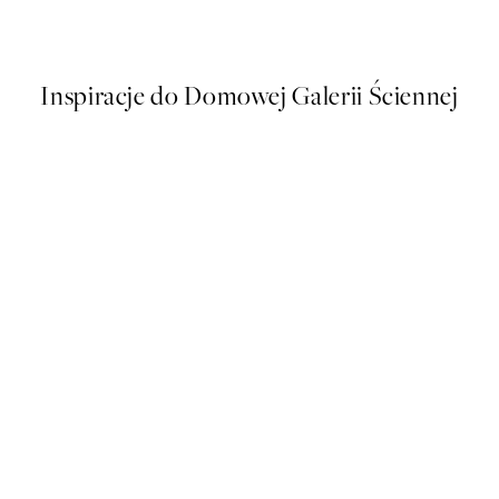
Od 43 zł
86 zł
Inspiracje do Domowej Galerii Ściennej