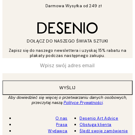
Darmowa Wysyłka od 249 zł
DOŁĄCZ DO NASZEGO ŚWIATA SZTUKI
Zapisz się do naszego newslettera i uzyskaj 15% rabatu na
plakaty podczas następnego zakupu.
*
Email
WYŚLIJ
Aby dowiedzieć się więcej o przetwarzaniu danych osobowych,
przeczytaj naszą
Polityce Prywatności
.
O nas
Desenio Art Advice
Prasa
Obsługa klienta
Wydawca
Śledź swoje zamówienie