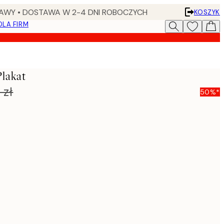
AWY • DOSTAWA W 2-4 DNI ROBOCZYCH
KOSZYK
DLA FIRM
lakat
 zł
50%*