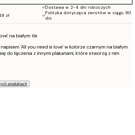
Dostawa w 2-4 dni roboczych
Polityka dotycząca zwrotów w ciągu 90
49 zł
dni
love' na białym tle
 napisem 'All you need is love' w kolorze czarnym na białym
się do łączenia z innymi plakatami, które stworzą z nim
zych produktach