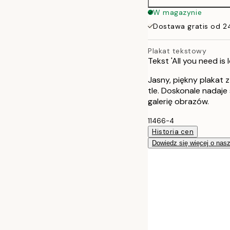
W magazynie
Dostawa gratis od 2
Plakat tekstowy
Tekst 'All you need is 
Jasny, piękny plakat z
tle. Doskonale nadaje 
galerię obrazów.
11466-4
Historia cen
Dowiedz się więcej o nas