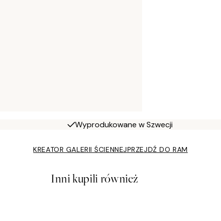
Wyprodukowane w Szwecji
KREATOR GALERII ŚCIENNEJ
PRZEJDŹ DO RAM
Inni kupili również