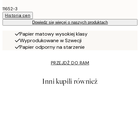
11652-3
Historia cen
Dowiedz się więcej o naszych produktach
Papier matowy wysokiej klasy
Wyprodukowane w Szwecji
Papier odporny na starzenie
PRZEJDŹ DO RAM
Inni kupili również