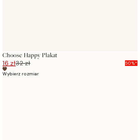
Choose Happy Plakat
16 zł
32 zł
50%*
Wybierz rozmiar