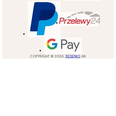
COPYRIGHT ©
2026
,
DESENIO
AB