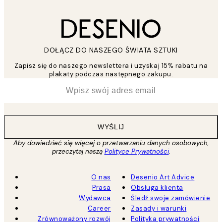
DOŁĄCZ DO NASZEGO ŚWIATA SZTUKI
Zapisz się do naszego newslettera i uzyskaj 15% rabatu na
plakaty podczas następnego zakupu.
*
Email
WYŚLIJ
Aby dowiedzieć się więcej o przetwarzaniu danych osobowych,
przeczytaj naszą
Polityce Prywatności
.
O nas
Desenio Art Advice
Prasa
Obsługa klienta
Wydawca
Śledź swoje zamówienie
Career
Zasady i warunki
Zrównoważony rozwój
Polityka prywatności