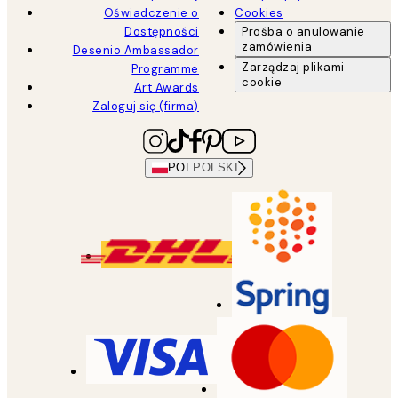
Oświadczenie o
Cookies
Dostępności
Prośba o anulowanie
zamówienia
Desenio Ambassador
Zarządzaj plikami
Programme
cookie
Art Awards
Zaloguj się (firma)
POL
POLSKI